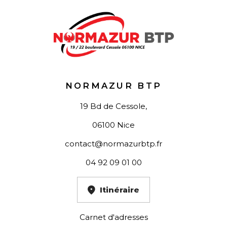
NORMAZUR BTP
19 Bd de Cessole,
06100 Nice
contact@normazurbtp.fr
04 92 09 01 00
Itinéraire
Carnet d'adresses