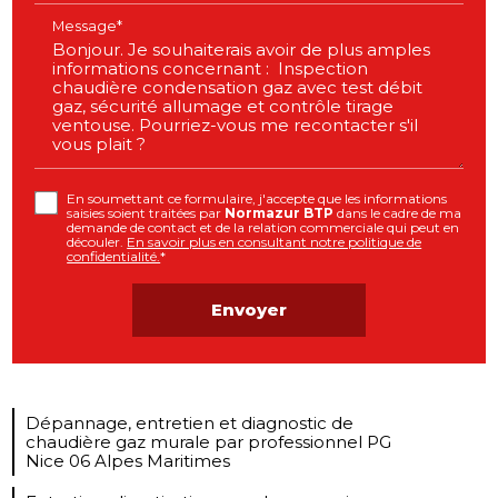
Message*
En soumettant ce formulaire, j'accepte que les informations
saisies soient traitées par
Normazur BTP
dans le cadre de ma
demande de contact et de la relation commerciale qui peut en
découler.
En savoir plus en consultant notre politique de
confidentialité.
*
Dépannage, entretien et diagnostic de
chaudière gaz murale par professionnel PG
Nice 06 Alpes Maritimes